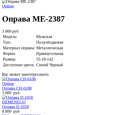
Optisse
Оправа ME-2387
3 000 руб
Модель:
Мужская
Тип:
Полуободковая
Материал оправы:
Металлическая
Форма:
Прямоугольная
Размер:
55-18-142
Доступные цвета:
Синий
Черный
Вас может заинтересовать:
Optisse
Оправа CH-6108
3 000 руб
DEMENEGO
Оправа D-1018
8 800 руб