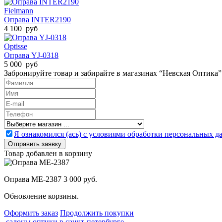
Fielmann
Оправа INTER2190
4 100 руб
Optisse
Оправа YJ-0318
5 000 руб
Забронируйте товар и забирайте в магазинах “Невская Оптика”
Я ознакомился (ась) с условиями обработки персональных 
Товар добавлен в корзину
Оправа ME-2387
3 000 руб.
Обновление корзины.
Оформить заказ
Продолжить покупки
салоны оптики в санкт-петербурге