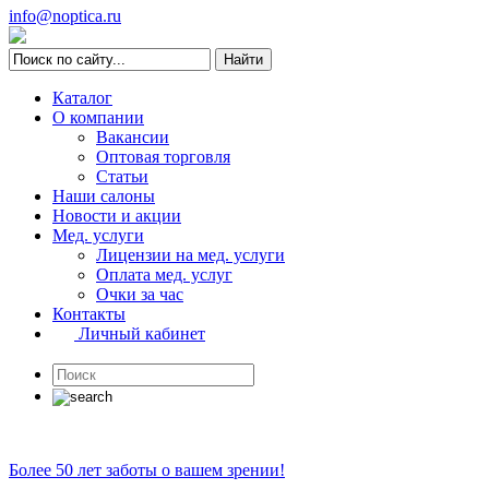
info@noptica.ru
Каталог
О компании
Вакансии
Оптовая торговля
Статьи
Наши салоны
Новости и акции
Мед. услуги
Лицензии на мед. услуги
Оплата мед. услуг
Очки за час
Контакты
Личный кабинет
Более 50 лет заботы о вашем зрении!