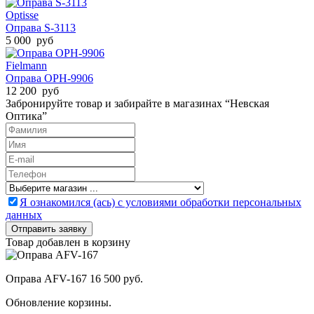
Optisse
Оправа S-3113
5 000 руб
Fielmann
Оправа ОРН-9906
12 200 руб
Забронируйте товар и забирайте в магазинах “Невская
Оптика”
Я ознакомился (ась) с условиями обработки персональных
данных
Товар добавлен в корзину
Оправа AFV-167
16 500 руб.
Обновление корзины.