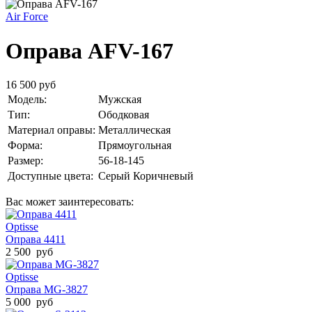
Air Force
Оправа AFV-167
16 500 руб
Модель:
Мужская
Тип:
Ободковая
Материал оправы:
Металлическая
Форма:
Прямоугольная
Размер:
56-18-145
Доступные цвета:
Серый
Коричневый
Вас может заинтересовать:
Optisse
Оправа 4411
2 500 руб
Optisse
Оправа MG-3827
5 000 руб