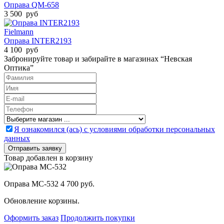
Оправа QM-658
3 500 руб
Fielmann
Оправа INTER2193
4 100 руб
Забронируйте товар и забирайте в магазинах “Невская
Оптика”
Я ознакомился (ась) с условиями обработки персональных
данных
Товар добавлен в корзину
Оправа MC-532
4 700 руб.
Обновление корзины.
Оформить заказ
Продолжить покупки