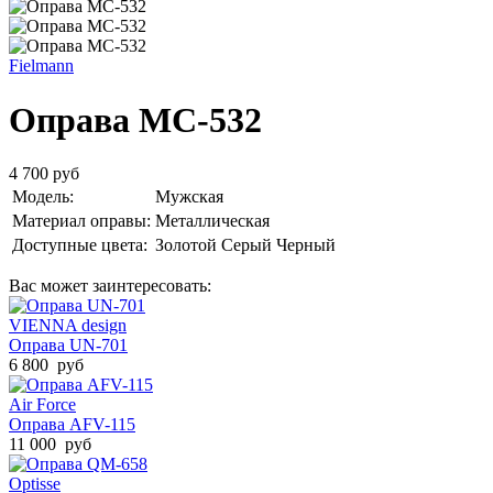
Fielmann
Оправа MC-532
4 700 руб
Модель:
Мужская
Материал оправы:
Металлическая
Доступные цвета:
Золотой
Серый
Черный
Вас может заинтересовать:
VIENNA design
Оправа UN-701
6 800 руб
Air Force
Оправа AFV-115
11 000 руб
Optisse