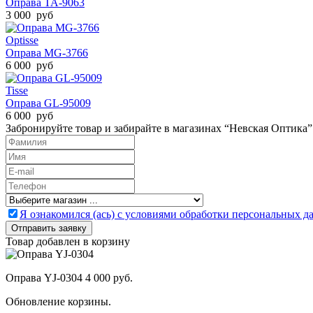
Оправа TA-9063
3 000 руб
Optisse
Оправа MG-3766
6 000 руб
Tisse
Оправа GL-95009
6 000 руб
Забронируйте товар и забирайте в магазинах “Невская Оптика”
Я ознакомился (ась) с условиями обработки персональных 
Товар добавлен в корзину
Оправа YJ-0304
4 000 руб.
Обновление корзины.