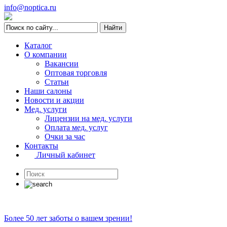
info@noptica.ru
Каталог
О компании
Вакансии
Оптовая торговля
Статьи
Наши салоны
Новости и акции
Мед. услуги
Лицензии на мед. услуги
Оплата мед. услуг
Очки за час
Контакты
Личный кабинет
Более 50 лет заботы о вашем зрении!