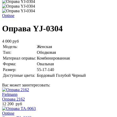
Optisse
Оправа YJ-0304
4 000 руб
Модель:
Женская
Тип:
Ободковая
Материал оправы:
Комбинированная
Форма:
Овальная
Размер:
55-17-140
Доступные цвета:
Бордовый
Голубой
Черный
Вас может заинтересовать:
Fielmann
Оправа 2162
12 200 руб
Optisse