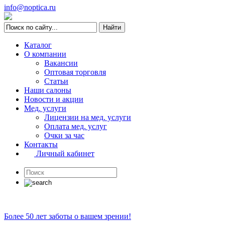
info@noptica.ru
Каталог
О компании
Вакансии
Оптовая торговля
Статьи
Наши салоны
Новости и акции
Мед. услуги
Лицензии на мед. услуги
Оплата мед. услуг
Очки за час
Контакты
Личный кабинет
Более 50 лет заботы о вашем зрении!