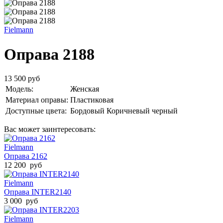
Fielmann
Оправа 2188
13 500 руб
Модель:
Женская
Материал оправы:
Пластиковая
Доступные цвета:
Бордовый
Коричневый
черный
Вас может заинтересовать:
Fielmann
Оправа 2162
12 200 руб
Fielmann
Оправа INTER2140
3 000 руб
Fielmann