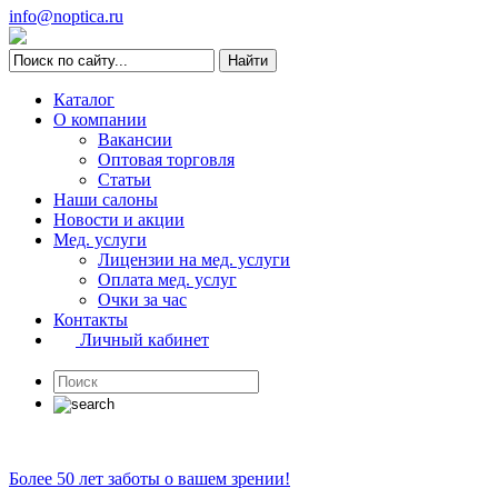
info@noptica.ru
Каталог
О компании
Вакансии
Оптовая торговля
Статьи
Наши салоны
Новости и акции
Мед. услуги
Лицензии на мед. услуги
Оплата мед. услуг
Очки за час
Контакты
Личный кабинет
Более 50 лет заботы о вашем зрении!