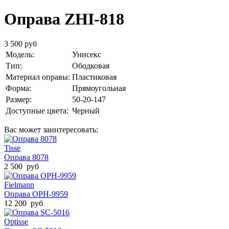
Оправа ZHI-818
3 500 руб
Модель:
Унисекс
Тип:
Ободковая
Материал оправы:
Пластиковая
Форма:
Прямоугольная
Размер:
50-20-147
Доступные цвета:
Черный
Вас может заинтересовать:
Tisse
Оправа 8078
2 500 руб
Fielmann
Оправа ОРН-9959
12 200 руб
Optisse