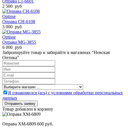
Оправа LT-6601
2 500 руб
Optisse
Оправа CH-6108
3 000 руб
Optisse
Оправа MG-3855
6 000 руб
Забронируйте товар и забирайте в магазинах “Невская
Оптика”
Я ознакомился (ась) с условиями обработки персональных
данных
Товар добавлен в корзину
Оправа XM-6809
600 руб.