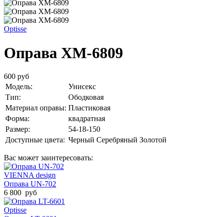
Optisse
Оправа XM-6809
600 руб
Модель:
Унисекс
Тип:
Ободковая
Материал оправы:
Пластиковая
Форма:
квадратная
Размер:
54-18-150
Доступные цвета:
Черный
Серебряный
Золотой
Вас может заинтересовать:
VIENNA design
Оправа UN-702
6 800 руб
Optisse