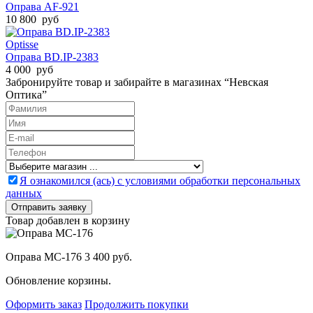
Оправа AF-921
10 800 руб
Optisse
Оправа BD.IP-2383
4 000 руб
Забронируйте товар и забирайте в магазинах “Невская
Оптика”
Я ознакомился (ась) с условиями обработки персональных
данных
Товар добавлен в корзину
Оправа MC-176
3 400 руб.
Обновление корзины.
Оформить заказ
Продолжить покупки