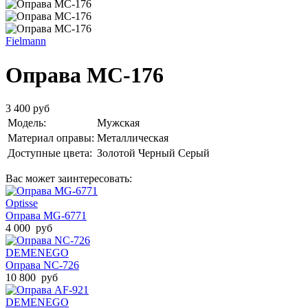
Fielmann
Оправа MC-176
3 400 руб
Модель:
Мужская
Материал оправы:
Металлическая
Доступные цвета:
Золотой
Черный
Серый
Вас может заинтересовать:
Optisse
Оправа MG-6771
4 000 руб
DEMENEGO
Оправа NC-726
10 800 руб
DEMENEGO