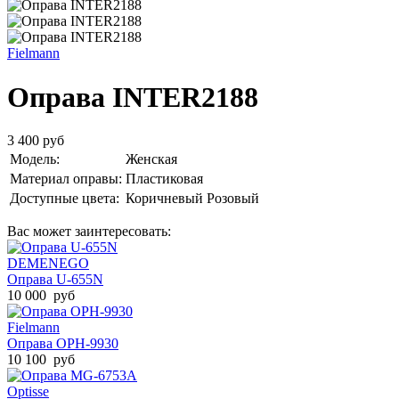
Fielmann
Оправа INTER2188
3 400 руб
Модель:
Женская
Материал оправы:
Пластиковая
Доступные цвета:
Коричневый
Розовый
Вас может заинтересовать:
DEMENEGO
Оправа U-655N
10 000 руб
Fielmann
Оправа ОРН-9930
10 100 руб
Optisse