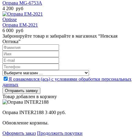
Оправа MG-6753A
4 200 руб
Optisse
Оправа EM-2021
6 000 руб
Забронируйте товар и забирайте в магазинах “Невская
Оптика”
Я ознакомился (ась) с условиями обработки персональных
данных
Товар добавлен в корзину
Оправа INTER2188
3 400 руб.
Обновление корзины.
Оформить заказ
Продолжить покупки