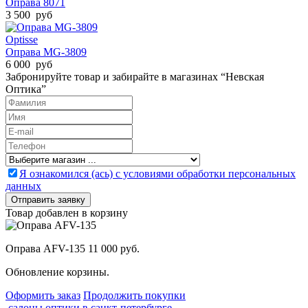
Оправа 8071
3 500 руб
Optisse
Оправа MG-3809
6 000 руб
Забронируйте товар и забирайте в магазинах “Невская
Оптика”
Я ознакомился (ась) с условиями обработки персональных
данных
Товар добавлен в корзину
Оправа AFV-135
11 000 руб.
Обновление корзины.
Оформить заказ
Продолжить покупки
салоны оптики в санкт-петербурге