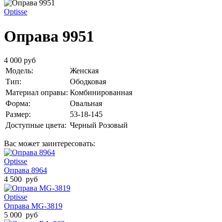
Optisse
Оправа 9951
4 000 руб
Модель:
Женская
Тип:
Ободковая
Материал оправы:
Комбинированная
Форма:
Овальная
Размер:
53-18-145
Доступные цвета:
Черный
Розовый
Вас может заинтересовать:
Optisse
Оправа 8964
4 500 руб
Optisse
Оправа MG-3819
5 000 руб