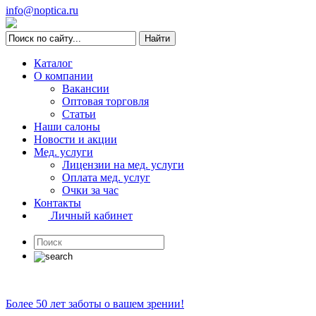
info@noptica.ru
Каталог
О компании
Вакансии
Оптовая торговля
Статьи
Наши салоны
Новости и акции
Мед. услуги
Лицензии на мед. услуги
Оплата мед. услуг
Очки за час
Контакты
Личный кабинет
Более 50 лет заботы о вашем зрении!