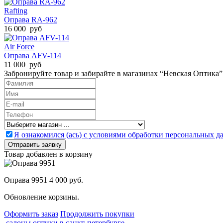
Rafting
Оправа RA-962
16 000 руб
Air Force
Оправа AFV-114
11 000 руб
Забронируйте товар и забирайте в магазинах “Невская Оптика”
Я ознакомился (ась) с условиями обработки персональных 
Товар добавлен в корзину
Оправа 9951
4 000 руб.
Обновление корзины.
Оформить заказ
Продолжить покупки
салоны оптики в санкт-петербурге