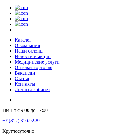
Каталог
О компании
Наши салоны
Новости и акции
Медицинские услуги
Оптовая торговля
Вакансии
Статьи
Контакты
Личный кабинет
Пн-Пт с 9:00 до 17:00
+7 (812) 310-92-82
Круглосуточно