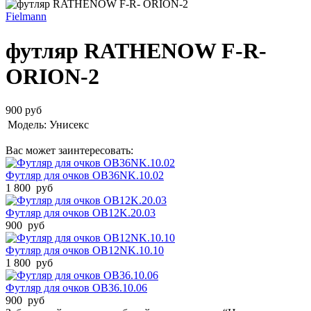
Fielmann
футляр RATHENOW F-R-
ORION-2
900 руб
Модель:
Унисекс
Вас может заинтересовать:
Футляр для очков OB36NK.10.02
1 800 руб
Футляр для очков OB12K.20.03
900 руб
Футляр для очков OB12NK.10.10
1 800 руб
Футляр для очков OB36.10.06
900 руб