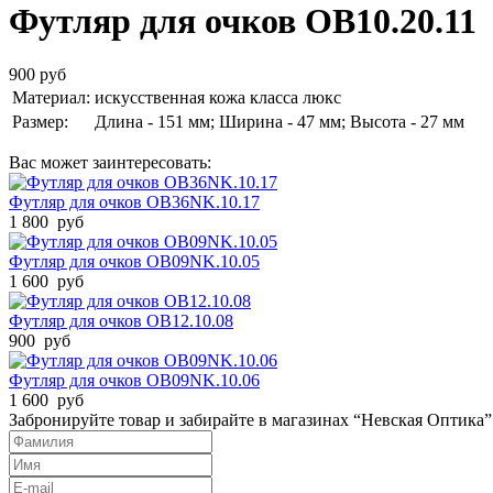
Футляр для очков OB10.20.11
900 руб
Материал:
искусственная кожа класса люкс
Размер:
Длина - 151 мм; Ширина - 47 мм; Высота - 27 мм
Вас может заинтересовать:
Футляр для очков OB36NK.10.17
1 800 руб
Футляр для очков OB09NK.10.05
1 600 руб
Футляр для очков OB12.10.08
900 руб
Футляр для очков OB09NK.10.06
1 600 руб
Забронируйте товар и забирайте в магазинах “Невская Оптика”