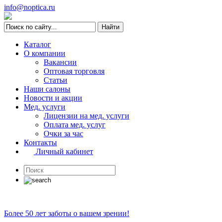
info@noptica.ru
Каталог
О компании
Вакансии
Оптовая торговля
Статьи
Наши салоны
Новости и акции
Мед. услуги
Лицензии на мед. услуги
Оплата мед. услуг
Очки за час
Контакты
Личный кабинет
Более 50 лет заботы о вашем зрении!