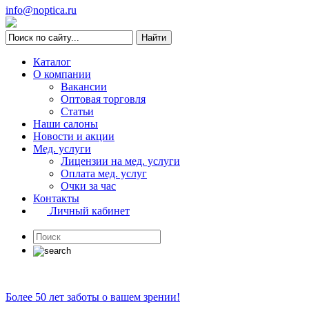
info@noptica.ru
Каталог
О компании
Вакансии
Оптовая торговля
Статьи
Наши салоны
Новости и акции
Мед. услуги
Лицензии на мед. услуги
Оплата мед. услуг
Очки за час
Контакты
Личный кабинет
Более 50 лет заботы о вашем зрении!