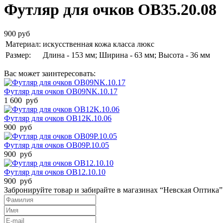
Футляр для очков OB35.20.08
900 руб
Материал:
искусственная кожа класса люкс
Размер:
Длина - 153 мм; Ширина - 63 мм; Высота - 36 мм
Вас может заинтересовать:
Футляр для очков OB09NK.10.17
1 600 руб
Футляр для очков OB12K.10.06
900 руб
Футляр для очков OB09P.10.05
900 руб
Футляр для очков OB12.10.10
900 руб
Забронируйте товар и забирайте в магазинах “Невская Оптика”