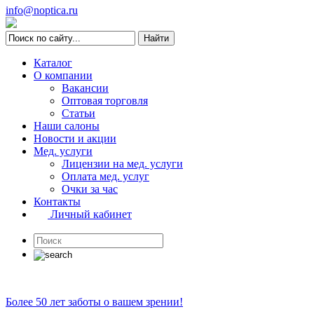
info@noptica.ru
Каталог
О компании
Вакансии
Оптовая торговля
Статьи
Наши салоны
Новости и акции
Мед. услуги
Лицензии на мед. услуги
Оплата мед. услуг
Очки за час
Контакты
Личный кабинет
Более 50 лет заботы о вашем зрении!