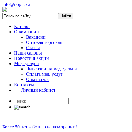
info@noptica.ru
Каталог
О компании
Вакансии
Оптовая торговля
Статьи
Наши салоны
Новости и акции
Мед. услуги
Лицензии на мед. услуги
Оплата мед. услуг
Очки за час
Контакты
Личный кабинет
Более 50 лет заботы о вашем зрении!