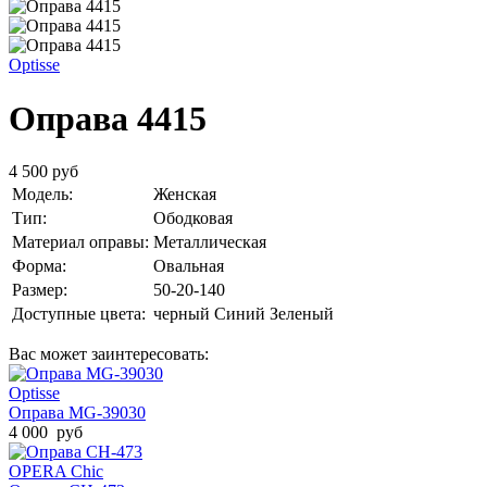
Optisse
Оправа 4415
4 500 руб
Модель:
Женская
Тип:
Ободковая
Материал оправы:
Металлическая
Форма:
Овальная
Размер:
50-20-140
Доступные цвета:
черный
Синий
Зеленый
Вас может заинтересовать:
Optisse
Оправа MG-39030
4 000 руб
OPERA Chic