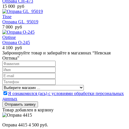
Оправа CH-473
15 000 руб
Tisse
Оправа GL_95019
7 000 руб
Optisse
Оправа O-245
4 100 руб
Забронируйте товар и забирайте в магазинах “Невская
Оптика”
Я ознакомился (ась) с условиями обработки персональных
данных
Товар добавлен в корзину
Оправа 4415
4 500 руб.