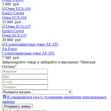
5 000 руб
Enrico Coveri
Очки ECS-116
15 000 руб
Enrico Coveri
Очки ECS-137
20 000 руб
Air Force
Солнцезащитные очки AF-355
7 500 руб
Забронируйте товар и забирайте в магазинах “Невская
Оптика”
Я ознакомился (ась) с условиями обработки персональных
данных