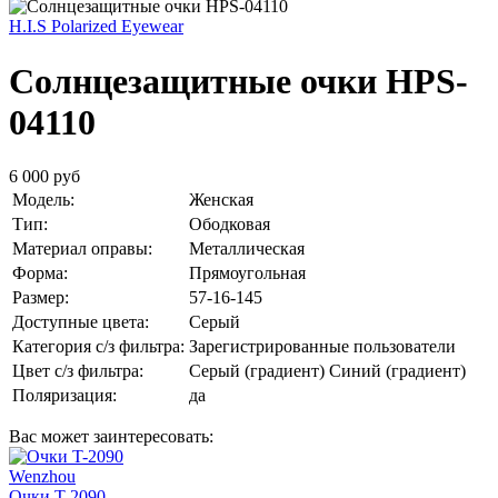
H.I.S Polarized Eyewear
Солнцезащитные очки HPS-
04110
6 000 руб
Модель:
Женская
Тип:
Ободковая
Материал оправы:
Металлическая
Форма:
Прямоугольная
Размер:
57-16-145
Доступные цвета:
Серый
Категория с/з фильтра:
Зарегистрированные пользователи
Цвет с/з фильтра:
Серый (градиент)
Синий (градиент)
Поляризация:
да
Вас может заинтересовать:
Wenzhou
Очки T-2090