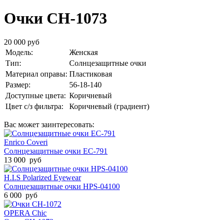
Очки CH-1073
20 000 руб
Модель:
Женская
Тип:
Солнцезащитные очки
Материал оправы:
Пластиковая
Размер:
56-18-140
Доступные цвета:
Коричневый
Цвет с/з фильтра:
Коричневый (градиент)
Вас может заинтересовать:
Enrico Coveri
Солнцезащитные очки EC-791
13 000 руб
H.I.S Polarized Eyewear
Солнцезащитные очки HPS-04100
6 000 руб
OPERA Chic