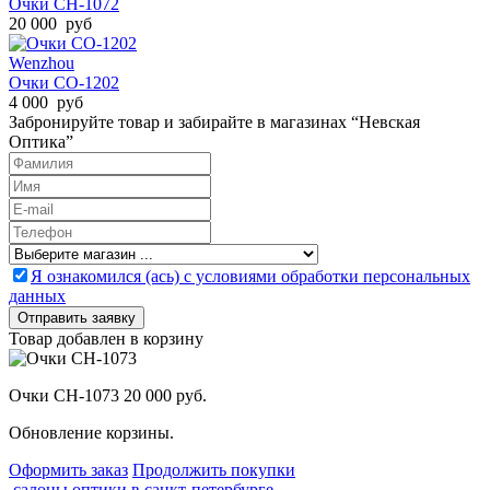
Очки CH-1072
20 000 руб
Wenzhou
Очки CO-1202
4 000 руб
Забронируйте товар и забирайте в магазинах “Невская
Оптика”
Я ознакомился (ась) с условиями обработки персональных
данных
Товар добавлен в корзину
Очки CH-1073
20 000 руб.
Обновление корзины.
Оформить заказ
Продолжить покупки
салоны оптики в санкт-петербурге