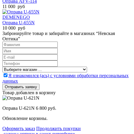
Оправа AFV-114
11 000 руб
DEMENEGO
Оправа U-655N
10 000 руб
Забронируйте товар и забирайте в магазинах “Невская
Оптика”
Я ознакомился (ась) с условиями обработки персональных
данных
Товар добавлен в корзину
Оправа U-621N
6 800 руб.
Обновление корзины.
Оформить заказ
Продолжить покупки
салоны оптики в санкт-петербурге