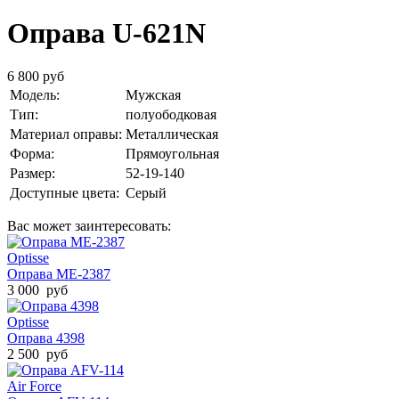
Оправа U-621N
6 800 руб
Модель:
Мужская
Тип:
полуободковая
Материал оправы:
Металлическая
Форма:
Прямоугольная
Размер:
52-19-140
Доступные цвета:
Серый
Вас может заинтересовать:
Optisse
Оправа ME-2387
3 000 руб
Optisse
Оправа 4398
2 500 руб
Air Force