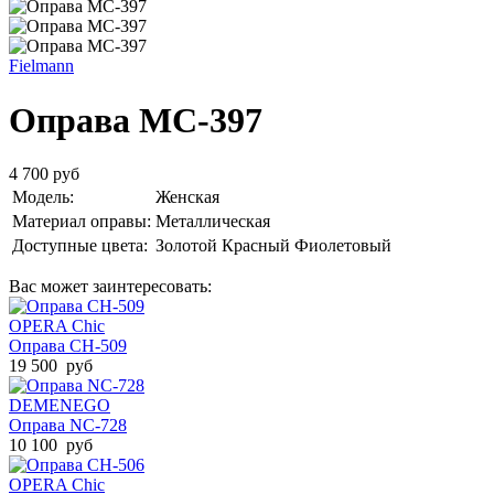
Fielmann
Оправа MC-397
4 700 руб
Модель:
Женская
Материал оправы:
Металлическая
Доступные цвета:
Золотой
Красный
Фиолетовый
Вас может заинтересовать:
OPERA Chic
Оправа CH-509
19 500 руб
DEMENEGO
Оправа NC-728
10 100 руб
OPERA Chic