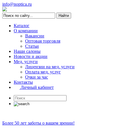
info@noptica.ru
Каталог
О компании
Вакансии
Оптовая торговля
Статьи
Наши салоны
Новости и акции
Мед. услуги
Лицензии на мед. услуги
Оплата мед. услуг
Очки за час
Контакты
Личный кабинет
Более 50 лет заботы о вашем зрении!