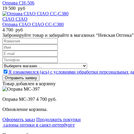
Оправа CH-506
19 500 руб
CIAO CIAO
Оправа CIAO CIAO CC-C380
4 700 руб
Забронируйте товар и забирайте в магазинах “Невская Оптика”
Я ознакомился (ась) с условиями обработки персональных 
Товар добавлен в корзину
Оправа MC-397
4 700 руб.
Обновление корзины.
Оформить заказ
Продолжить покупки
салоны оптики в санкт-петербурге