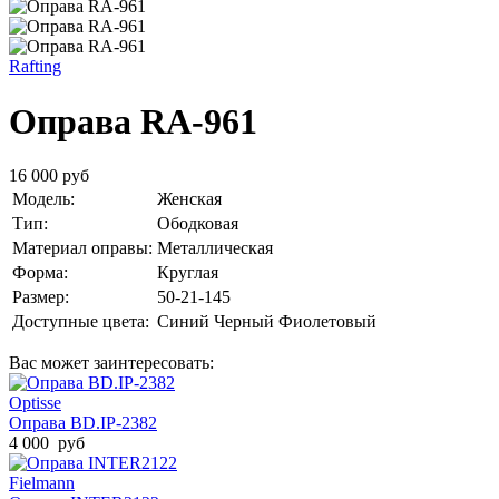
Rafting
Оправа RA-961
16 000 руб
Модель:
Женская
Тип:
Ободковая
Материал оправы:
Металлическая
Форма:
Круглая
Размер:
50-21-145
Доступные цвета:
Синий
Черный
Фиолетовый
Вас может заинтересовать:
Optisse
Оправа BD.IP-2382
4 000 руб
Fielmann