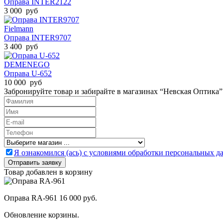
Оправа INTER2122
3 000 руб
Fielmann
Оправа INTER9707
3 400 руб
DEMENEGO
Оправа U-652
10 000 руб
Забронируйте товар и забирайте в магазинах “Невская Оптика”
Я ознакомился (ась) с условиями обработки персональных 
Товар добавлен в корзину
Оправа RA-961
16 000 руб.
Обновление корзины.