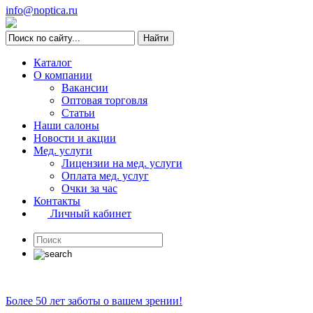
info@noptica.ru
Каталог
О компании
Вакансии
Оптовая торговля
Статьи
Наши салоны
Новости и акции
Мед. услуги
Лицензии на мед. услуги
Оплата мед. услуг
Очки за час
Контакты
Личный кабинет
Более 50 лет заботы о вашем зрении!