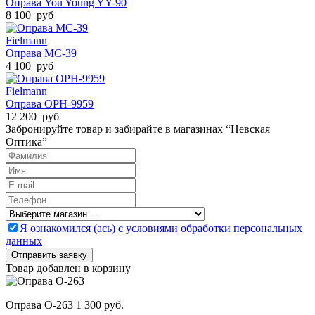
Оправа You Young YY-90
8 100 руб
Fielmann
Оправа MC-39
4 100 руб
Fielmann
Оправа ОРН-9959
12 200 руб
Забронируйте товар и забирайте в магазинах “Невская
Оптика”
Я ознакомился (ась) с условиями обработки персональных
данных
Товар добавлен в корзину
Оправа O-263
1 300 руб.