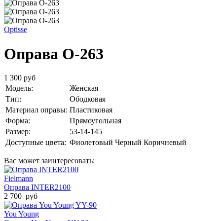
Optisse
Оправа O-263
1 300 руб
Модель:
Женская
Тип:
Ободковая
Материал оправы:
Пластиковая
Форма:
Прямоугольная
Размер:
53-14-145
Доступные цвета:
Фиолетовый
Черный
Коричневый
Вас может заинтересовать:
Fielmann
Оправа INTER2100
2 700 руб
You Young