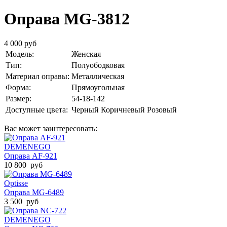
Оправа MG-3812
4 000 руб
Модель:
Женская
Тип:
Полуободковая
Материал оправы:
Металлическая
Форма:
Прямоугольная
Размер:
54-18-142
Доступные цвета:
Черный
Коричневый
Розовый
Вас может заинтересовать:
DEMENEGO
Оправа AF-921
10 800 руб
Optisse
Оправа MG-6489
3 500 руб
DEMENEGO