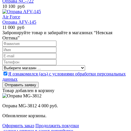
Оправа NC-722
10 100 руб
Air Force
Оправа AFV-145
11 000 руб
Забронируйте товар и забирайте в магазинах “Невская
Оптика”
Я ознакомился (ась) с условиями обработки персональных
данных
Товар добавлен в корзину
Оправа MG-3812
4 000 руб.
Обновление корзины.
Оформить заказ
Продолжить покупки
салоны оптики в санкт-петербурге