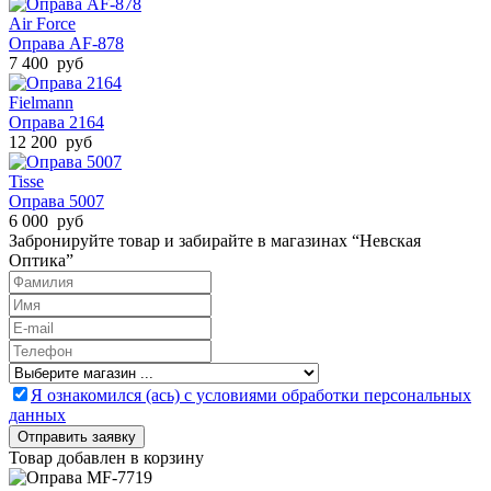
Air Force
Оправа AF-878
7 400 руб
Fielmann
Оправа 2164
12 200 руб
Tisse
Оправа 5007
6 000 руб
Забронируйте товар и забирайте в магазинах “Невская
Оптика”
Я ознакомился (ась) с условиями обработки персональных
данных
Товар добавлен в корзину