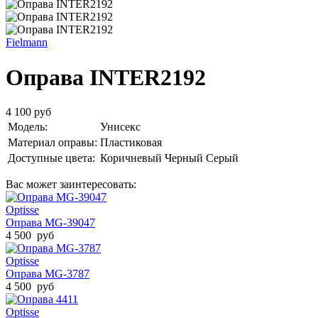
Fielmann
Оправа INTER2192
4 100 руб
Модель:
Унисекс
Материал оправы:
Пластиковая
Доступные цвета:
Коричневый
Черный
Серый
Вас может заинтересовать:
Optisse
Оправа MG-39047
4 500 руб
Optisse
Оправа MG-3787
4 500 руб
Optisse