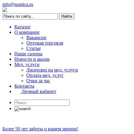
info@noptica.ru
Каталог
О компании
Вакансии
Оптовая торговля
Статьи
Наши салоны
Новости и акции
Мед. услуги
Лицензии на мед. услуги
Оплата мед. услуг
Очки за час
Контакты
Личный кабинет
Более 50 лет заботы о вашем зрении!