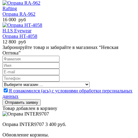
Rafting
Оправа RA-962
16 000 руб
H.I.S Eyewear
Оправа HT-4058
12 800 руб
Забронируйте товар и забирайте в магазинах “Невская
Оптика”
Я ознакомился (ась) с условиями обработки персональных
данных
Товар добавлен в корзину
Оправа INTER9707
3 400 руб.
Обновление корзины.