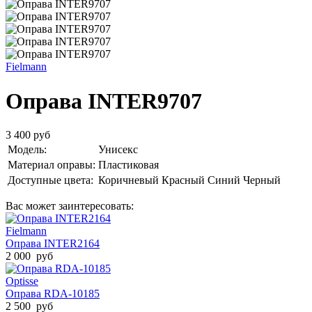
Fielmann
Оправа INTER9707
3 400 руб
Модель:
Унисекс
Материал оправы:
Пластиковая
Доступные цвета:
Коричневый
Красный
Синий
Черный
Вас может заинтересовать:
Fielmann
Оправа INTER2164
2 000 руб
Optisse
Оправа RDA-10185
2 500 руб