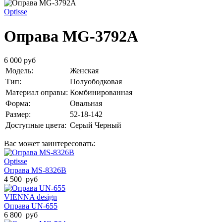
Optisse
Оправа MG-3792A
6 000 руб
Модель:
Женская
Тип:
Полуободковая
Материал оправы:
Комбинированная
Форма:
Овальная
Размер:
52-18-142
Доступные цвета:
Серый
Черный
Вас может заинтересовать:
Optisse
Оправа MS-8326B
4 500 руб
VIENNA design
Оправа UN-655
6 800 руб