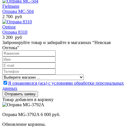
Fielmann
Оправа MC-504
2 700 руб
Optisse
Оправа 8310
3 200 руб
Забронируйте товар и забирайте в магазинах “Невская
Оптика”
Я ознакомился (ась) с условиями обработки персональных
данных
Товар добавлен в корзину
Оправа MG-3792A
6 000 руб.
Обновление корзины.