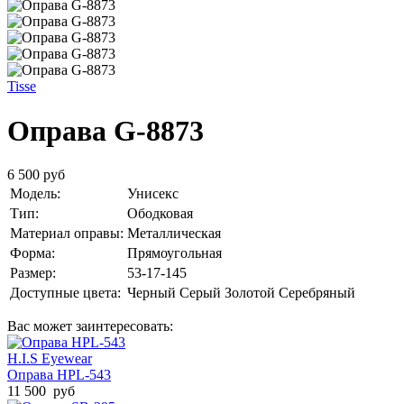
Tisse
Оправа G-8873
6 500 руб
Модель:
Унисекс
Тип:
Ободковая
Материал оправы:
Металлическая
Форма:
Прямоугольная
Размер:
53-17-145
Доступные цвета:
Черный
Серый
Золотой
Серебряный
Вас может заинтересовать:
H.I.S Eyewear
Оправа HPL-543
11 500 руб