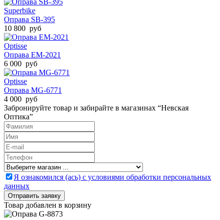
Superbike
Оправа SB-395
10 800 руб
Optisse
Оправа EM-2021
6 000 руб
Optisse
Оправа MG-6771
4 000 руб
Забронируйте товар и забирайте в магазинах “Невская
Оптика”
Я ознакомился (ась) с условиями обработки персональных
данных
Товар добавлен в корзину