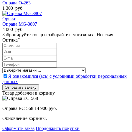
Оправа O-263
1 300 руб
Optisse
Оправа MG-3807
4 000 руб
Забронируйте товар и забирайте в магазинах “Невская
Оптика”
Я ознакомился (ась) с условиями обработки персональных
данных
Товар добавлен в корзину
Оправа EC-568
14 900 руб.
Обновление корзины.
Оформить заказ
Продолжить покупки