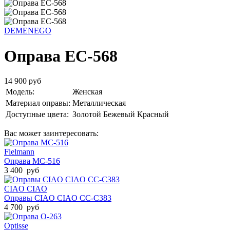
DEMENEGO
Оправа EC-568
14 900 руб
Модель:
Женская
Материал оправы:
Металлическая
Доступные цвета:
Золотой
Бежевый
Красный
Вас может заинтересовать:
Fielmann
Оправа MC-516
3 400 руб
CIAO CIAO
Оправы CIAO CIAO CC-C383
4 700 руб
Optisse