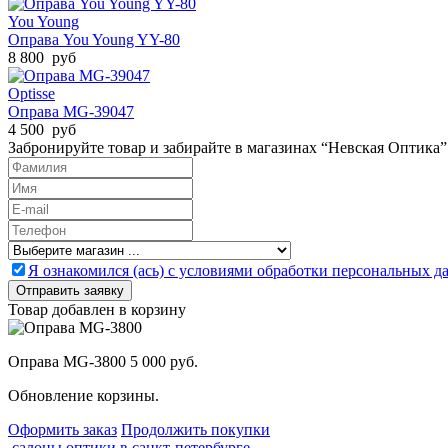
You Young
Оправа You Young YY-80
8 800 руб
Optisse
Оправа MG-39047
4 500 руб
Забронируйте товар и забирайте в магазинах “Невская Оптика”
Я ознакомился (ась) с условиями обработки персональных 
Товар добавлен в корзину
Оправа MG-3800
5 000 руб.
Обновление корзины.
Оформить заказ
Продолжить покупки
салоны оптики в санкт-петербурге