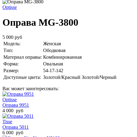
Optisse
Оправа MG-3800
5 000 руб
Модель:
Женская
Тип:
Ободковая
Материал оправы:
Комбинированная
Форма:
Овальная
Размер:
54-17-142
Доступные цвета:
Золотой/Красный
Золотой/Черный
Вас может заинтересовать:
Optisse
Оправа 9951
4 000 руб
Tisse
Оправа 5011
6 000 руб