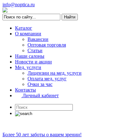
info@noptica.ru
Каталог
О компании
Вакансии
Оптовая торговля
Статьи
Наши салоны
Новости и акции
Мед. услуги
Лицензии на мед. услуги
Оплата мед. услуг
Очки за час
Контакты
Личный кабинет
Более 50 лет заботы о вашем зрении!