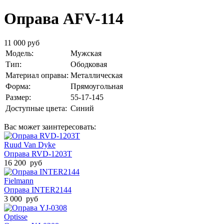
Оправа AFV-114
11 000 руб
Модель:
Мужская
Тип:
Ободковая
Материал оправы:
Металлическая
Форма:
Прямоугольная
Размер:
55-17-145
Доступные цвета:
Синий
Вас может заинтересовать:
Ruud Van Dyke
Оправа RVD-1203T
16 200 руб
Fielmann
Оправа INTER2144
3 000 руб
Optisse