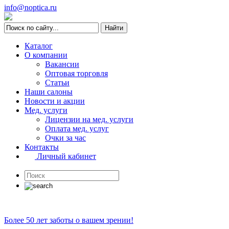
info@noptica.ru
Каталог
О компании
Вакансии
Оптовая торговля
Статьи
Наши салоны
Новости и акции
Мед. услуги
Лицензии на мед. услуги
Оплата мед. услуг
Очки за час
Контакты
Личный кабинет
Более 50 лет заботы о вашем зрении!