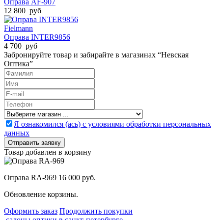
Оправа AF-907
12 800 руб
Fielmann
Оправа INTER9856
4 700 руб
Забронируйте товар и забирайте в магазинах “Невская
Оптика”
Я ознакомился (ась) с условиями обработки персональных
данных
Товар добавлен в корзину
Оправа RA-969
16 000 руб.
Обновление корзины.
Оформить заказ
Продолжить покупки
салоны оптики в санкт-петербурге