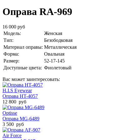
Оправа RA-969
16 000 руб
Модель:
Женская
Тип:
Безободковая
Материал оправы:
Металлическая
Форма:
Овальная
Размер:
52-17-145
Доступные цвета:
Фиолетовый
Вас может заинтересовать:
H.I.S Eyewear
Оправа HT-4057
12 800 руб
Optisse
Оправа MG-6489
3 500 руб
Air Force