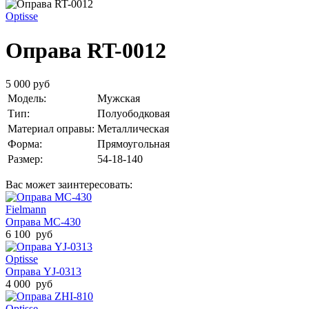
Optisse
Оправа RT-0012
5 000 руб
Модель:
Мужская
Тип:
Полуободковая
Материал оправы:
Металлическая
Форма:
Прямоугольная
Размер:
54-18-140
Вас может заинтересовать:
Fielmann
Оправа MC-430
6 100 руб
Optisse
Оправа YJ-0313
4 000 руб
Optisse