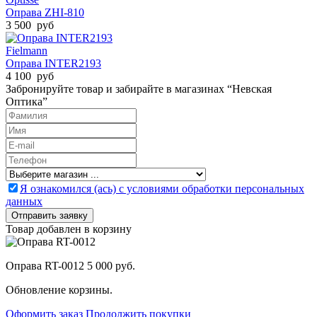
Оправа ZHI-810
3 500 руб
Fielmann
Оправа INTER2193
4 100 руб
Забронируйте товар и забирайте в магазинах “Невская
Оптика”
Я ознакомился (ась) с условиями обработки персональных
данных
Товар добавлен в корзину
Оправа RT-0012
5 000 руб.
Обновление корзины.
Оформить заказ
Продолжить покупки