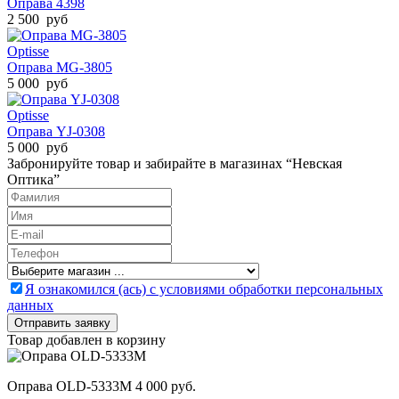
Оправа 4398
2 500 руб
Optisse
Оправа MG-3805
5 000 руб
Optisse
Оправа YJ-0308
5 000 руб
Забронируйте товар и забирайте в магазинах “Невская
Оптика”
Я ознакомился (ась) с условиями обработки персональных
данных
Товар добавлен в корзину
Оправа OLD-5333M
4 000 руб.