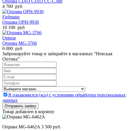
Оправа CIAO CIAO CC-C388
4 700 руб
Fielmann
Оправа ОРН-9930
10 100 руб
Optisse
Оправа MG-3766
6 000 руб
Забронируйте товар и забирайте в магазинах “Невская
Оптика”
Я ознакомился (ась) с условиями обработки персональных
данных
Товар добавлен в корзину
Оправа MG-6462A
3 500 руб.