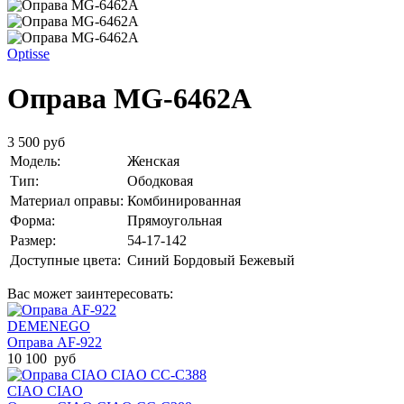
Optisse
Оправа MG-6462A
3 500 руб
Модель:
Женская
Тип:
Ободковая
Материал оправы:
Комбинированная
Форма:
Прямоугольная
Размер:
54-17-142
Доступные цвета:
Синий
Бордовый
Бежевый
Вас может заинтересовать:
DEMENEGO
Оправа AF-922
10 100 руб
CIAO CIAO