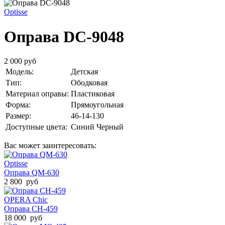
Optisse
Оправа DC-9048
2 000 руб
Модель:
Детская
Тип:
Ободковая
Материал оправы:
Пластиковая
Форма:
Прямоугольная
Размер:
46-14-130
Доступные цвета:
Синий
Черный
Вас может заинтересовать:
Optisse
Оправа QM-630
2 800 руб
OPERA Chic
Оправа CH-459
18 000 руб