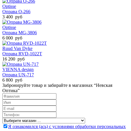
Optisse
Оправа O-266
3 400 руб
Optisse
Оправа MG-3806
6 000 руб
Ruud Van Dyke
Оправа RVD-1022T
16 200 руб
VIENNA design
Оправа UN-717
6 800 руб
Забронируйте товар и забирайте в магазинах “Невская
Оптика”
Я ознакомился (ась) с условиями обработки персональных