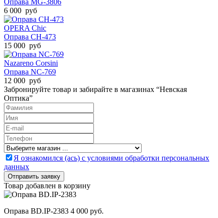
Оправа MG-3806
6 000 руб
OPERA Chic
Оправа CH-473
15 000 руб
Nazareno Corsini
Оправа NC-769
12 000 руб
Забронируйте товар и забирайте в магазинах “Невская
Оптика”
Я ознакомился (ась) с условиями обработки персональных
данных
Товар добавлен в корзину
Оправа BD.IP-2383
4 000 руб.