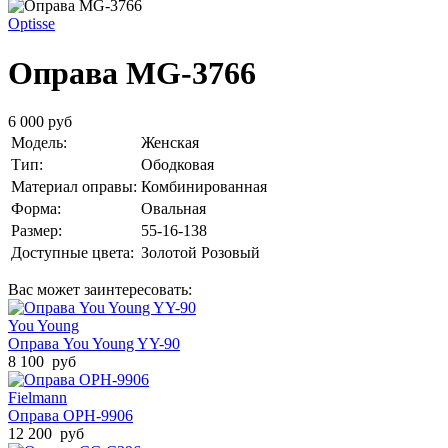
Optisse
Оправа MG-3766
6 000 руб
Модель:
Женская
Тип:
Ободковая
Материал оправы:
Комбинированная
Форма:
Овальная
Размер:
55-16-138
Доступные цвета:
Золотой
Розовый
Вас может заинтересовать:
You Young
Оправа You Young YY-90
8 100 руб
Fielmann
Оправа ОРН-9906
12 200 руб