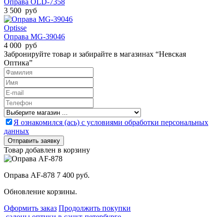
Оправа OLD-7358
3 500 руб
Optisse
Оправа MG-39046
4 000 руб
Забронируйте товар и забирайте в магазинах “Невская
Оптика”
Я ознакомился (ась) с условиями обработки персональных
данных
Товар добавлен в корзину
Оправа AF-878
7 400 руб.
Обновление корзины.
Оформить заказ
Продолжить покупки
салоны оптики в санкт-петербурге