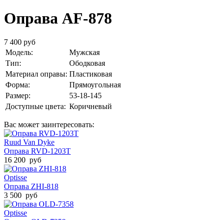
Оправа AF-878
7 400 руб
Модель:
Мужская
Тип:
Ободковая
Материал оправы:
Пластиковая
Форма:
Прямоугольная
Размер:
53-18-145
Доступные цвета:
Коричневый
Вас может заинтересовать:
Ruud Van Dyke
Оправа RVD-1203T
16 200 руб
Optisse
Оправа ZHI-818
3 500 руб
Optisse