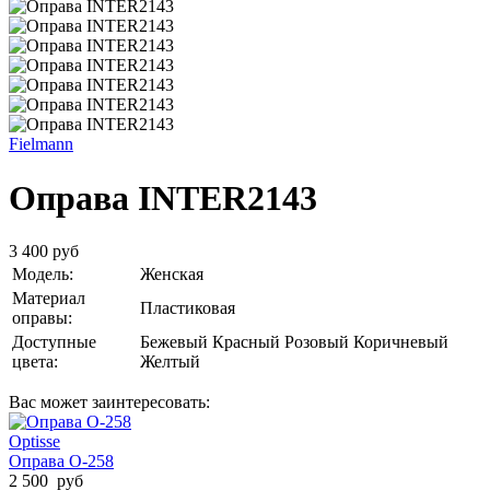
Fielmann
Оправа INTER2143
3 400 руб
Модель:
Женская
Материал
Пластиковая
оправы:
Доступные
Бежевый
Красный
Розовый
Коричневый
цвета:
Желтый
Вас может заинтересовать:
Optisse
Оправа O-258
2 500 руб