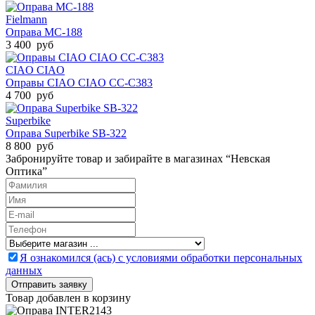
Fielmann
Оправа MC-188
3 400 руб
CIAO CIAO
Оправы CIAO CIAO CC-C383
4 700 руб
Superbike
Оправа Superbike SB-322
8 800 руб
Забронируйте товар и забирайте в магазинах “Невская
Оптика”
Я ознакомился (ась) с условиями обработки персональных
данных
Товар добавлен в корзину