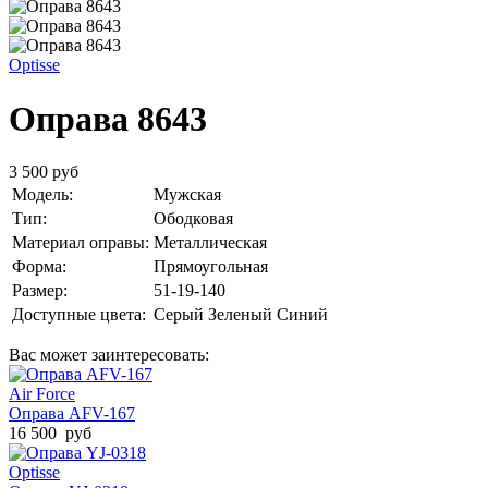
Optisse
Оправа 8643
3 500 руб
Модель:
Мужская
Тип:
Ободковая
Материал оправы:
Металлическая
Форма:
Прямоугольная
Размер:
51-19-140
Доступные цвета:
Серый
Зеленый
Синий
Вас может заинтересовать:
Air Force
Оправа AFV-167
16 500 руб
Optisse