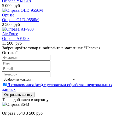
Оправа YJ-0318
5 000 руб
Optisse
Оправа OLD-9556M
2 500 руб
Air Force
Оправа AF-908
11 500 руб
Забронируйте товар и забирайте в магазинах “Невская
Оптика”
Я ознакомился (ась) с условиями обработки персональных
данных
Товар добавлен в корзину
Оправа 8643
3 500 руб.