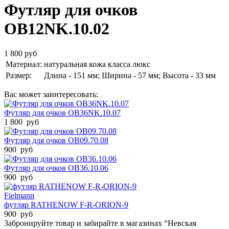
Футляр для очков
OB12NK.10.02
1 800 руб
Материал:
натуральная кожа класса люкс
Размер:
Длина - 151 мм; Ширина - 57 мм; Высота - 33 мм
Вас может заинтересовать:
Футляр для очков OB36NK.10.07
1 800 руб
Футляр для очков OB09.70.08
900 руб
Футляр для очков OB36.10.06
900 руб
Fielmann
футляр RATHENOW F-R-ORION-9
900 руб
Забронируйте товар и забирайте в магазинах “Невская