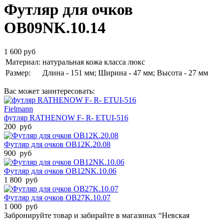
Футляр для очков
OB09NK.10.14
1 600 руб
Материал:
натуральная кожа класса люкс
Размер:
Длина - 151 мм; Ширина - 47 мм; Высота - 27 мм
Вас может заинтересовать:
Fielmann
футляр RATHENOW F- R- ETUI-516
200 руб
Футляр для очков OB12K.20.08
900 руб
Футляр для очков OB12NK.10.06
1 800 руб
Футляр для очков OB27K.10.07
1 000 руб
Забронируйте товар и забирайте в магазинах “Невская