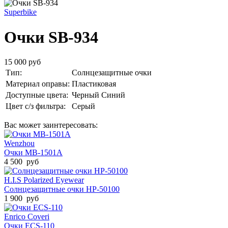
Superbike
Очки SB-934
15 000 руб
Тип:
Солнцезащитные очки
Материал оправы:
Пластиковая
Доступные цвета:
Черный
Синий
Цвет с/з фильтра:
Серый
Вас может заинтересовать:
Wenzhou
Очки MB-1501A
4 500 руб
H.I.S Polarized Eyewear
Солнцезащитные очки HP-50100
1 900 руб
Enrico Coveri
Очки ECS-110