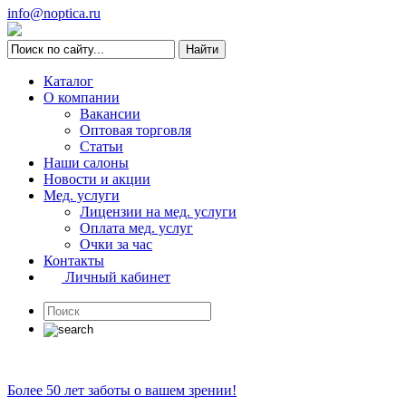
info@noptica.ru
Каталог
О компании
Вакансии
Оптовая торговля
Статьи
Наши салоны
Новости и акции
Мед. услуги
Лицензии на мед. услуги
Оплата мед. услуг
Очки за час
Контакты
Личный кабинет
Более 50 лет заботы о вашем зрении!