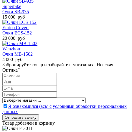
Superbike
Очки SB-935
15 000 руб
Enrico Coveri
Очки ECS-152
20 000 руб
Wenzhou
Очки MB-1502
4 000 руб
Забронируйте товар и забирайте в магазинах “Невская
Оптика”
Я ознакомился (ась) с условиями обработки персональных
данных
Товар добавлен в корзину