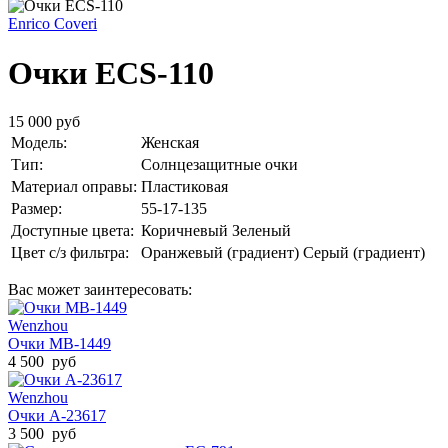
Enrico Coveri
Очки ECS-110
15 000 руб
Модель:
Женская
Тип:
Солнцезащитные очки
Материал оправы:
Пластиковая
Размер:
55-17-135
Доступные цвета:
Коричневый
Зеленый
Цвет с/з фильтра:
Оранжевый (градиент)
Серый (градиент)
Вас может заинтересовать:
Wenzhou
Очки MB-1449
4 500 руб
Wenzhou
Очки A-23617
3 500 руб