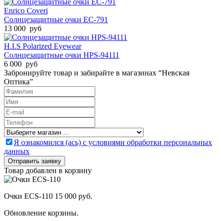
Enrico Coveri
Солнцезащитные очки EC-791
13 000 руб
H.I.S Polarized Eyewear
Солнцезащитные очки HPS-94111
6 000 руб
Забронируйте товар и забирайте в магазинах “Невская
Оптика”
Я ознакомился (ась) с условиями обработки персональных
данных
Товар добавлен в корзину
Очки ECS-110
15 000 руб.
Обновление корзины.