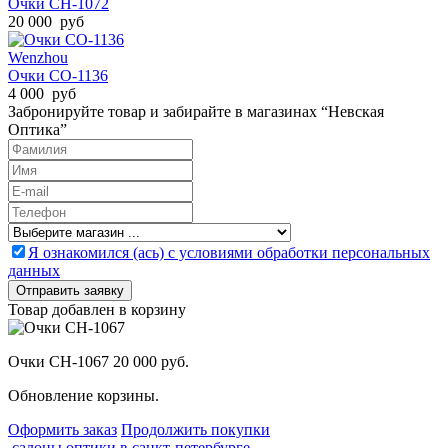
Очки CH-1072
20 000 руб
Wenzhou
Очки CO-1136
4 000 руб
Забронируйте товар и забирайте в магазинах “Невская
Оптика”
Я ознакомился (ась) с условиями обработки персональных
данных
Товар добавлен в корзину
Очки CH-1067
20 000 руб.
Обновление корзины.
Оформить заказ
Продолжить покупки
салоны оптики в санкт-петербурге