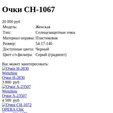
Очки CH-1067
20 000 руб
Модель:
Женская
Тип:
Солнцезащитные очки
Материал оправы:
Пластиковая
Размер:
54-17-140
Доступные цвета:
Черный
Цвет с/з фильтра:
Серый (градиент)
Вас может заинтересовать:
Wenzhou
Очки H-2830
3 800 руб
Wenzhou
Очки A-23507
4 500 руб
OPERA Chic