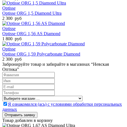
Optisse
Optisse ORG 1,5 Diamond Ultra
2 300 руб
Optisse
Optisse ORG 1,56 AS Diamond
1 800 руб
Optisse
Optisse ORG 1,59 Polycarbonate Diamond
2 300 руб
Забронируйте товар и забирайте в магазинах “Невская
Оптика”
Я ознакомился (ась) с условиями обработки персональных
данных
Товар добавлен в корзину