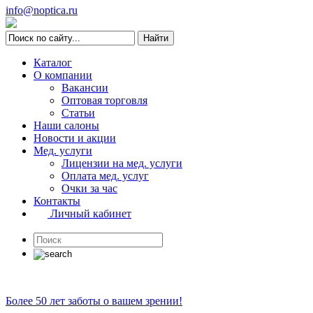
info@noptica.ru
Каталог
О компании
Вакансии
Оптовая торговля
Статьи
Наши салоны
Новости и акции
Мед. услуги
Лицензии на мед. услуги
Оплата мед. услуг
Очки за час
Контакты
Личный кабинет
Более 50 лет заботы о вашем зрении!